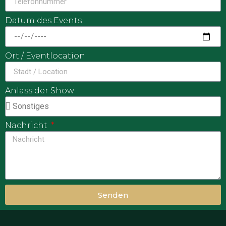
Datum des Events
Ort / Eventlocation
Anlass der Show
Nachricht
Senden