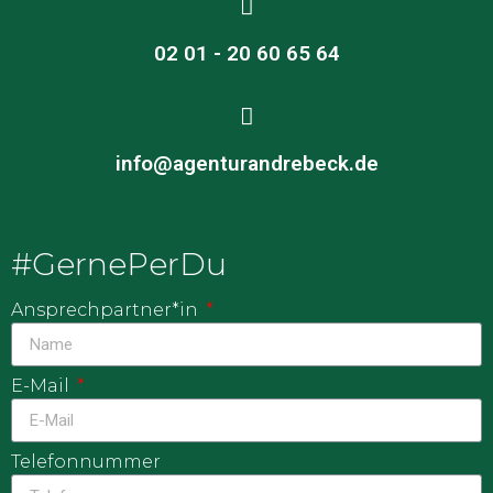
02 01 - 20 60 65 64
info@agenturandrebeck.de
#GernePerDu
Ansprechpartner*in
E-Mail
Telefonnummer