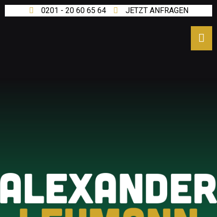
0201 - 20 60 65 64
JETZT ANFRAGEN