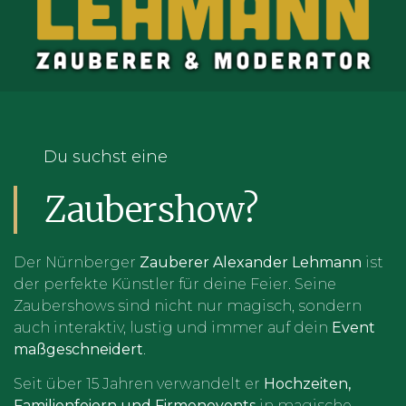
Du suchst eine
Zaubershow?
Der Nürnberger
Zauberer Alexander Lehmann
ist
der perfekte Künstler für deine Feier. Seine
Zaubershows sind nicht nur magisch, sondern
auch interaktiv, lustig und immer auf dein
Event
maßgeschneidert
.
Seit über 15 Jahren verwandelt er
Hochzeiten,
Familienfeiern und Firmenevents
in magische