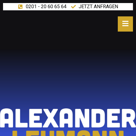
0201 - 20 60 65 64
JETZT ANFRAGEN