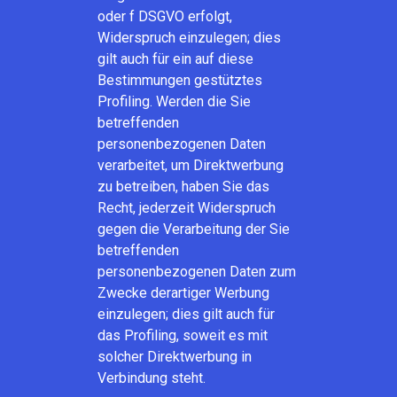
oder f DSGVO erfolgt,
Widerspruch einzulegen; dies
gilt auch für ein auf diese
Bestimmungen gestütztes
Profiling. Werden die Sie
betreffenden
personenbezogenen Daten
verarbeitet, um Direktwerbung
zu betreiben, haben Sie das
Recht, jederzeit Widerspruch
gegen die Verarbeitung der Sie
betreffenden
personenbezogenen Daten zum
Zwecke derartiger Werbung
einzulegen; dies gilt auch für
das Profiling, soweit es mit
solcher Direktwerbung in
Verbindung steht.