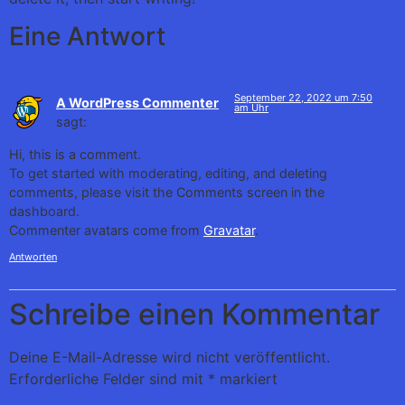
Eine Antwort
September 22, 2022 um 7:50
A WordPress Commenter
am Uhr
sagt:
Hi, this is a comment.
To get started with moderating, editing, and deleting
comments, please visit the Comments screen in the
dashboard.
Commenter avatars come from
Gravatar
.
Antworten
Schreibe einen Kommentar
Deine E-Mail-Adresse wird nicht veröffentlicht.
Erforderliche Felder sind mit
*
markiert